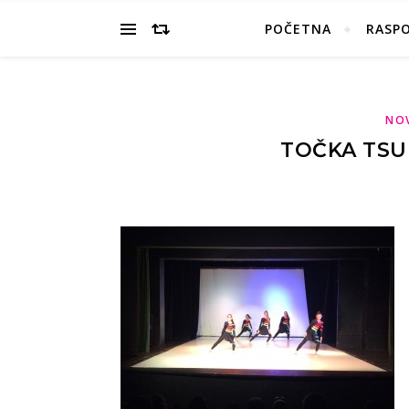
POČETNA
RASP
NO
TOČKA TSU