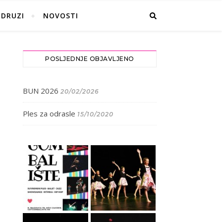
UDRUZI
NOVOSTI
POSLJEDNJE OBJAVLJENO
BUN 2026
20/02/2026
Ples za odrasle
15/10/2020