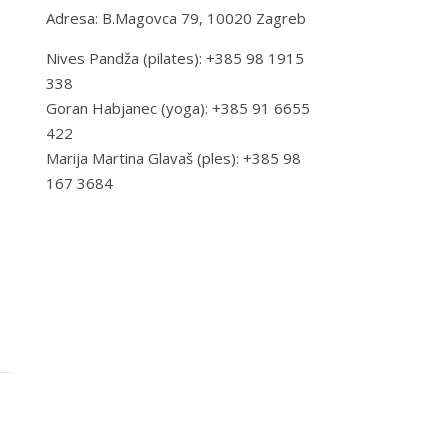
Adresa: B.Magovca 79, 10020 Zagreb
Nives Pandža (pilates): +385 98 1915
338
Goran Habjanec (yoga): +385 91 6655
422
Marija Martina Glavaš (ples): +385 98
167 3684