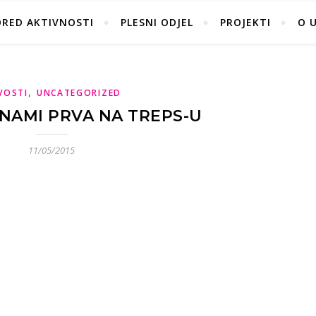
ORED AKTIVNOSTI
PLESNI ODJEL
PROJEKTI
O 
,
VOSTI
UNCATEGORIZED
NAMI PRVA NA TREPS-U
11/05/2015