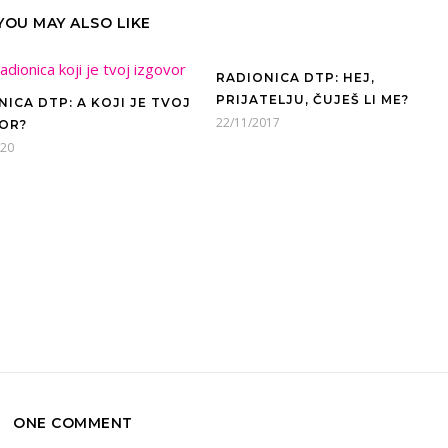
YOU MAY ALSO LIKE
RADIONICA DTP: HEJ,
PRIJATELJU, ČUJEŠ LI ME?
ICA DTP: A KOJI JE TVOJ
22/11/2017
OR?
020
ONE COMMENT