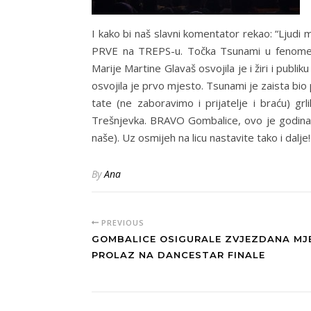
I kako bi naš slavni komentator rekao: “Ljudi 
PRVE na TREPS-u. Točka Tsunami u fenomena
Marije Martine Glavaš osvojila je i žiri i publ
osvojila je prvo mjesto. Tsunami je zaista bio 
tate (ne zaboravimo i prijatelje i braću) gr
Trešnjevka. BRAVO Gombalice, ovo je godina u k
naše). Uz osmijeh na licu nastavite tako i dalje!
By
Ana
PREVIOUS
GOMBALICE OSIGURALE ZVJEZDANA MJE
PROLAZ NA DANCESTAR FINALE