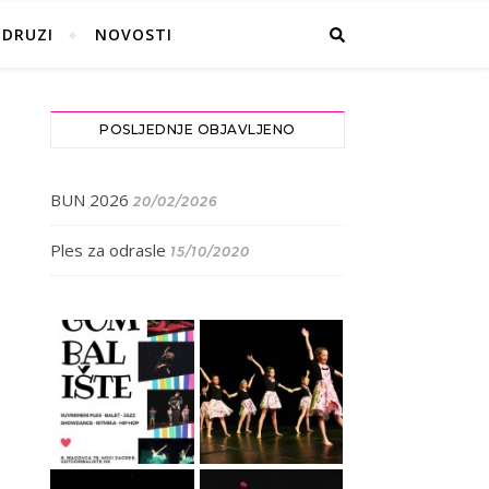
UDRUZI
NOVOSTI
POSLJEDNJE OBJAVLJENO
BUN 2026
20/02/2026
Ples za odrasle
15/10/2020