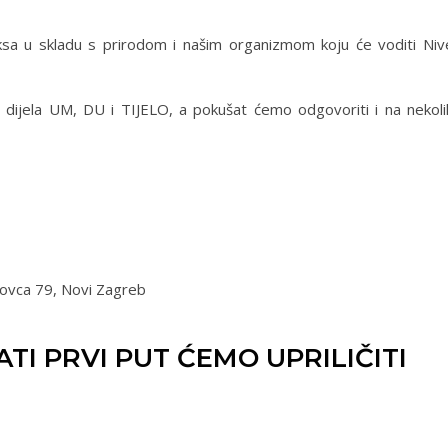
ksa u skladu s prirodom i našim organizmom koju će voditi Niv
i dijela UM, DU i TIJELO, a pokušat ćemo odgovoriti i na nekoli
ovca 79, Novi Zagreb
ATI PRVI PUT ĆEMO UPRILIČITI