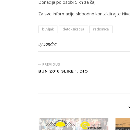
Donacija po osobi 5 kn za čaj.
Za sve informacije slobodno kontaktirajte Ni
buvljak
detoksikacija
radionica
By
Sandra
PREVIOUS
BUN 2016 SLIKE 1. DIO