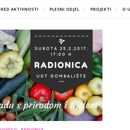
ORED AKTIVNOSTI
PLESNI ODJEL
PROJEKTI
O 
,
NOVOSTI
RADIONICE