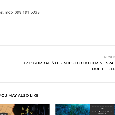
ves, mob. 098 191 5338
NEWE
HRT: GOMBALIŠTE - MJESTO U KOJEM SE SPA
DUH I TIJE
YOU MAY ALSO LIKE