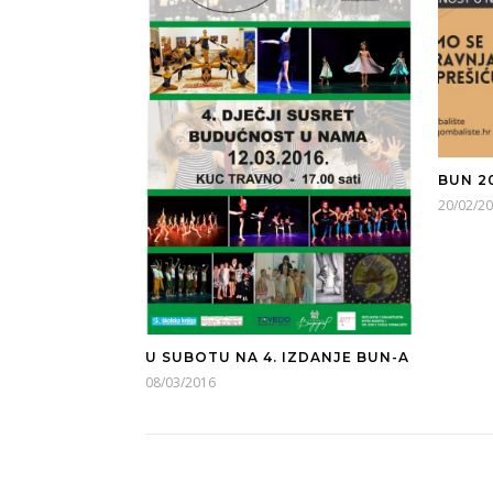
BUN 2
20/02/2
U SUBOTU NA 4. IZDANJE BUN-A
08/03/2016