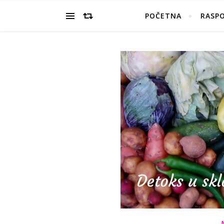
POČETNA
RASP