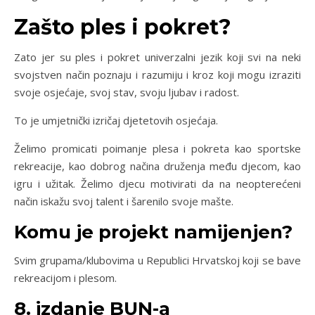
Zašto ples i pokret?
Zato jer su ples i pokret univerzalni jezik koji svi na neki
svojstven način poznaju i razumiju i kroz koji mogu izraziti
svoje osjećaje, svoj stav, svoju ljubav i radost.
To je umjetnički izričaj djetetovih osjećaja.
Želimo promicati poimanje plesa i pokreta kao sportske
rekreacije, kao dobrog načina druženja među djecom, kao
igru i užitak. Želimo djecu motivirati da na neopterećeni
način iskažu svoj talent i šarenilo svoje mašte.
Komu je projekt namijenjen?
Svim grupama/klubovima u Republici Hrvatskoj koji se bave
rekreacijom i plesom.
8. izdanje BUN-a