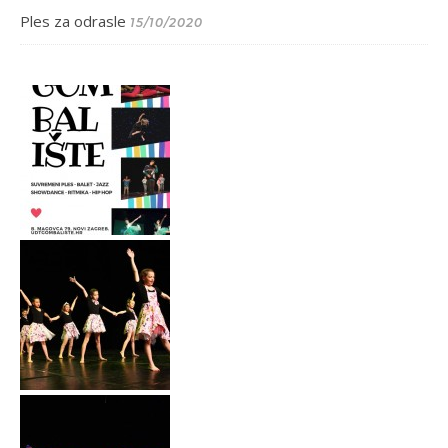
Ples za odrasle
15/10/2020