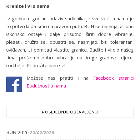
Krenite i vi s nama
Iz godine u godinu, odaziv sudionika je sve veći, a nama je
to potvrda da smo na pravom putu. BUN se mijenja, ali ono
iskonsko ostaje i dalje prisutno: širiti dobre vibracije,
plesati, družiti se, opustiti se, nasmijati, biti tolerantan,
uviđavan, …i pomicati vlastite granice. Budite i vi dio našeg
tima, proširimo dobre vibracije na druge gradove, djecu,
roditelje. Pridružite nam se!
Možete nas pratiti i na
Facebook stranici
Budućnost u nama
POSLJEDNJE OBJAVLJENO
BUN 2026
20/02/2026