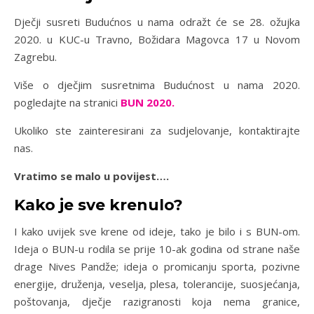
Dječji susreti Budućnos u nama odražt će se 28. ožujka
2020. u KUC-u Travno, Božidara Magovca 17 u Novom
Zagrebu.
Više o dječjim susretnima Budućnost u nama 2020.
pogledajte na stranici
BUN 2020.
Ukoliko ste zainteresirani za sudjelovanje, kontaktirajte
nas.
Vratimo se malo u povijest….
Kako je sve krenulo?
I kako uvijek sve krene od ideje, tako je bilo i s BUN-om.
Ideja o BUN-u rodila se prije 10-ak godina od strane naše
drage Nives Pandže; ideja o promicanju sporta, pozivne
energije, druženja, veselja, plesa, tolerancije, suosjećanja,
poštovanja, dječje razigranosti koja nema granice,