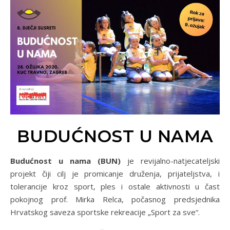
BUDUĆNOST U NAMA
Budućnost u nama (BUN)
je revijalno-natjecateljski
projekt čiji cilj je promicanje druženja, prijateljstva, i
tolerancije kroz sport, ples i ostale aktivnosti u čast
pokojnog prof. Mirka Relca, počasnog predsjednika
Hrvatskog saveza sportske rekreacije „Sport za sve“.