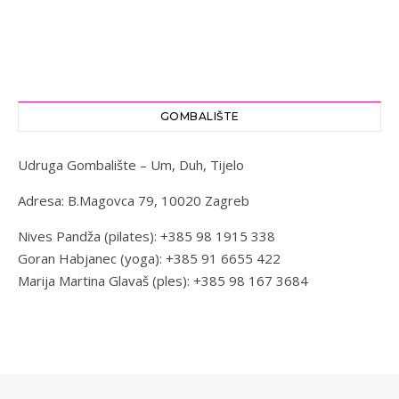
GOMBALIŠTE
Udruga Gombalište – Um, Duh, Tijelo
Adresa: B.Magovca 79, 10020 Zagreb
Nives Pandža (pilates): +385 98 1915 338
Goran Habjanec (yoga): +385 91 6655 422
Marija Martina Glavaš (ples): +385 98 167 3684