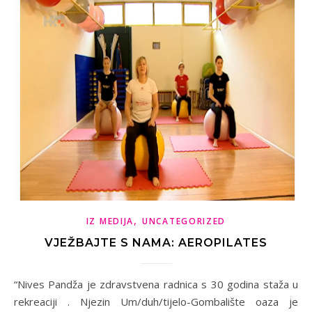
,
IZ MEDIJA
UNCATEGORIZED
VJEŽBAJTE S NAMA: AEROPILATES
“Nives Pandža je zdravstvena radnica s 30 godina staža u
rekreaciji . Njezin Um/duh/tijelo-Gombalište oaza je