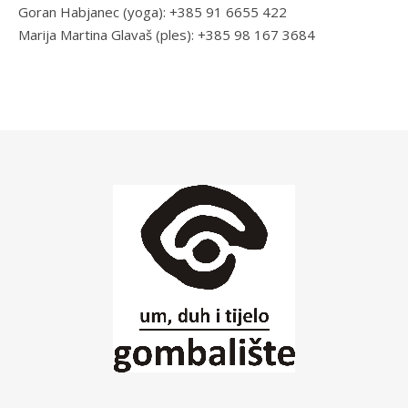
Goran Habjanec (yoga): +385 91 6655 422
Marija Martina Glavaš (ples): +385 98 167 3684