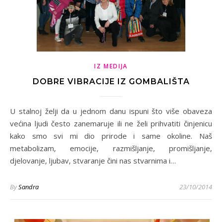
IZ MEDIJA
DOBRE VIBRACIJE IZ GOMBALIŠTA
U stalnoj želji da u jednom danu ispuni što više obaveza
većina ljudi često zanemaruje ili ne želi prihvatiti činjenicu
kako smo svi mi dio prirode i same okoline. Naš
metabolizam, emocije, razmišljanje, promišljanje,
djelovanje, ljubav, stvaranje čini nas stvarnima i…
By
Sandra
23/10/2014