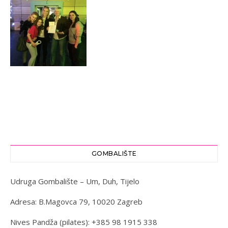
GOMBALIŠTE
Udruga Gombalište – Um, Duh, Tijelo
Adresa: B.Magovca 79, 10020 Zagreb
Nives Pandža (pilates): +385 98 1915 338