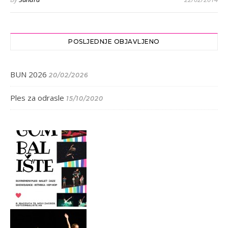
POSLJEDNJE OBJAVLJENO
BUN 2026
20/02/2026
Ples za odrasle
15/10/2020