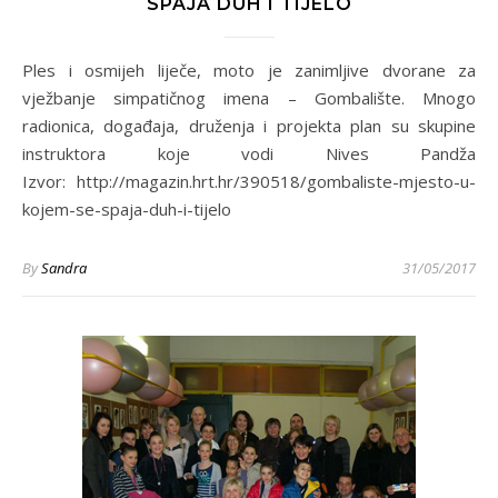
SPAJA DUH I TIJELO
Ples i osmijeh liječe, moto je zanimljive dvorane za
vježbanje simpatičnog imena – Gombalište. Mnogo
radionica, događaja, druženja i projekta plan su skupine
instruktora koje vodi Nives Pandža
Izvor: http://magazin.hrt.hr/390518/gombaliste-mjesto-u-
kojem-se-spaja-duh-i-tijelo
By
Sandra
31/05/2017