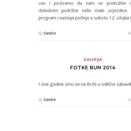
vas i pozivamo da nam se pridružite i
dolaskom podržite naše male zvjezdice. 
program i nastupi počinju u subotu 12. ožujka
By
Sandra
0
GALERIJA
FOTKE BUN 2014
I ove godine smo se na BUN-u odlično zabavili
By
Sandra
2