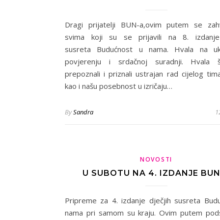
Dragi prijatelji BUN-a,ovim putem se zah
svima koji su se prijavili na 8. izdanje
susreta Budućnost u nama. Hvala na u
povjerenju i srdačnoj suradnji. Hvala 
prepoznali i priznali ustrajan rad cijelog ti
kao i našu posebnost u izričaju…
By
Sandra
1
NOVOSTI
U SUBOTU NA 4. IZDANJE BUN
Pripreme za 4. izdanje dječjih susreta Bud
nama pri samom su kraju. Ovim putem pod