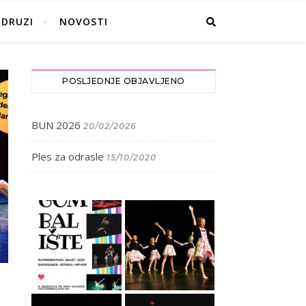
UDRUZI
NOVOSTI
POSLJEDNJE OBJAVLJENO
BUN 2026
20/02/2026
Ples za odrasle
15/10/2020