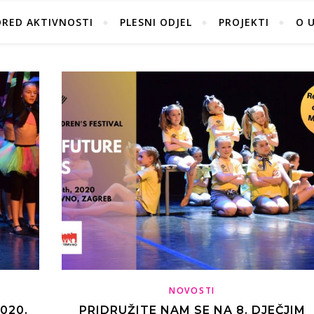
ORED AKTIVNOSTI
PLESNI ODJEL
PROJEKTI
O 
NOVOSTI
020.
PRIDRUŽITE NAM SE NA 8. DJEČJIM