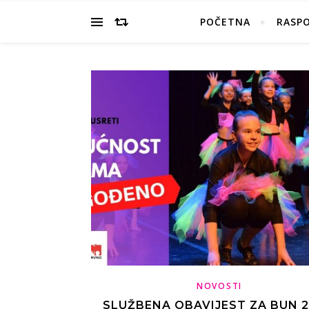
POČETNA
RASP
NOVOSTI
SLUŽBENA OBAVIJEST ZA BUN 2