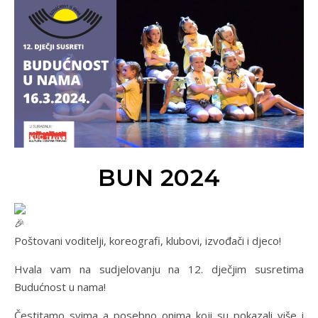
BUN 2024
Poštovani voditelji, koreografi, klubovi, izvođači i djeco!
Hvala vam na sudjelovanju na 12. dječjim susretima
Budućnost u nama!
Čestitamo svima a posebno onima koji su pokazali više i