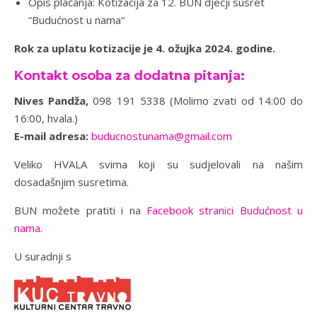
Opis plaćanja: Kotizacija za 12. BUN dječji susret
“Budućnost u nama“
Rok za uplatu kotizacije je 4. ožujka 2024. godine.
Kontakt osoba za dodatna pitanja:
Nives Pandža,
098 191 5338 (Molimo zvati od 14:00 do
16:00, hvala.)
E-mail adresa:
buducnostunama@gmail.com
Veliko HVALA svima koji su sudjelovali na našim
dosadašnjim susretima.
BUN možete pratiti i na
Facebook stranici Budućnost u
nama
.
U suradnji s