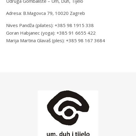
Udruga Gombalište – Um, Duh, Tijelo
Adresa: B.Magovca 79, 10020 Zagreb
Nives Pandža (pilates): +385 98 1915 338
Goran Habjanec (yoga): +385 91 6655 422
Marija Martina Glavaš (ples): +385 98 167 3684