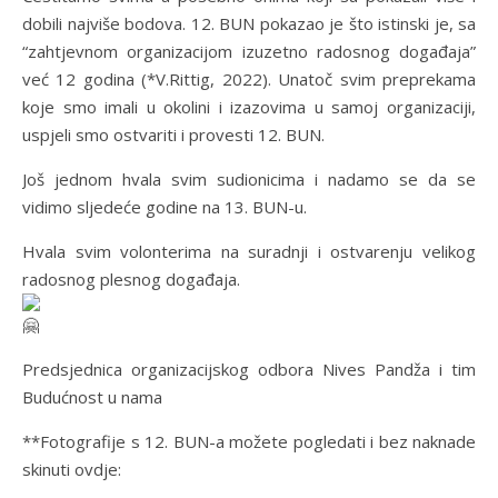
dobili najviše bodova. 12. BUN pokazao je što istinski je, sa
“zahtjevnom organizacijom izuzetno radosnog događaja”
već 12 godina (*V.Rittig, 2022). Unatoč svim preprekama
koje smo imali u okolini i izazovima u samoj organizaciji,
uspjeli smo ostvariti i provesti 12. BUN.
Još jednom hvala
svim sudionicima i nadamo se da se
vidimo sljedeće godine na 13. BUN-u.
Hvala svim volonterima na suradnji i ostvarenju velikog
radosnog plesnog događaja.
Predsjednica organizacijskog odbora Nives Pandža i tim
Budućnost u nama
**Fotografije s 12. BUN-a možete pogledati i bez naknade
skinuti ovdje: