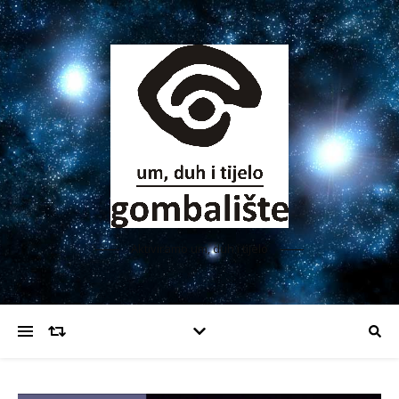
Aktiviramo um, duh i tijelo