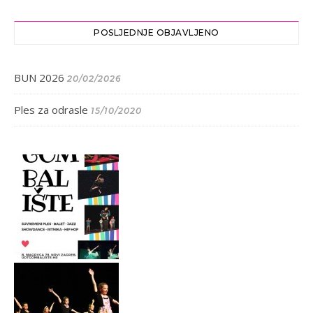
POSLJEDNJE OBJAVLJENO
BUN 2026
20/02/2026
Ples za odrasle
15/10/2020