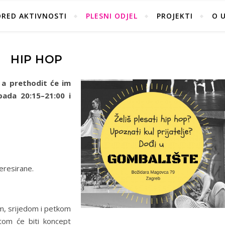
ORED AKTIVNOSTI
PLESNI ODJEL
PROJEKTI
O 
HIP HOP
 a prethodit će im
pada 20:15–21:00 i
eresirane.
m, srijedom i petkom
otom će biti koncept