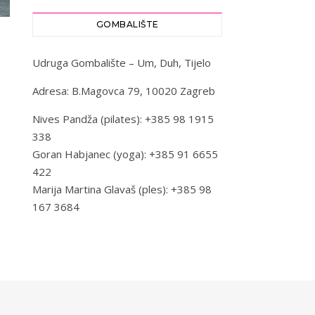
GOMBALIŠTE
Udruga Gombalište – Um, Duh, Tijelo
Adresa: B.Magovca 79, 10020 Zagreb
Nives Pandža (pilates): +385 98 1915
338
Goran Habjanec (yoga): +385 91 6655
422
Marija Martina Glavaš (ples): +385 98
167 3684