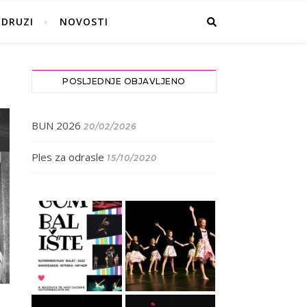
UDRUZI
NOVOSTI
POSLJEDNJE OBJAVLJENO
BUN 2026
20/02/2026
Ples za odrasle
15/10/2020