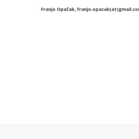
Franjo Opačak, franjo.opacak(at)gmail.c