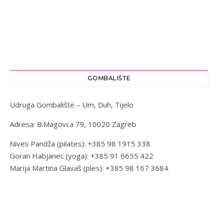
GOMBALIŠTE
Udruga Gombalište – Um, Duh, Tijelo
Adresa: B.Magovca 79, 10020 Zagreb
Nives Pandža (pilates): +385 98 1915 338
Goran Habjanec (yoga): +385 91 6655 422
Marija Martina Glavaš (ples): +385 98 167 3684