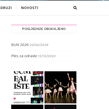
UDRUZI
NOVOSTI
POSLJEDNJE OBJAVLJENO
BUN 2026
20/02/2026
Ples za odrasle
15/10/2020