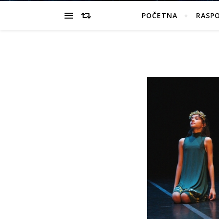
POČETNA
RASP