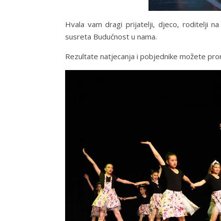
Hvala vam dragi prijatelji, djeco, roditelji na
susreta Budućnost u nama.
Rezultate natjecanja i pobjednike možete pron