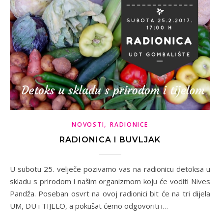
,
NOVOSTI
RADIONICE
RADIONICA I BUVLJAK
U subotu 25. velječe pozivamo vas na radionicu detoksa u
skladu s prirodom i našim organizmom koju će voditi Nives
Pandža. Poseban osvrt na ovoj radionici bit će na tri dijela
UM, DU i TIJELO, a pokušat ćemo odgovoriti i…