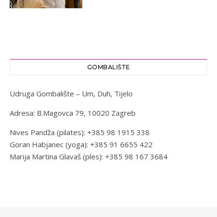
GOMBALIŠTE
Udruga Gombalište – Um, Duh, Tijelo
Adresa: B.Magovca 79, 10020 Zagreb
Nives Pandža (pilates): +385 98 1915 338
Goran Habjanec (yoga): +385 91 6655 422
Marija Martina Glavaš (ples): +385 98 167 3684