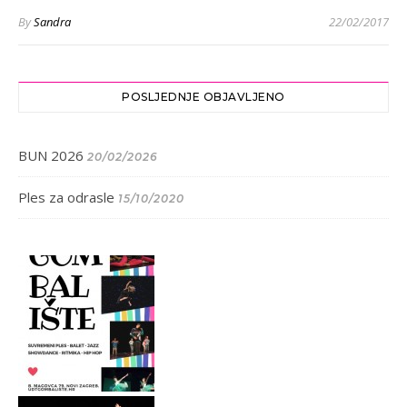
By
Sandra
22/02/2017
POSLJEDNJE OBJAVLJENO
BUN 2026
20/02/2026
Ples za odrasle
15/10/2020