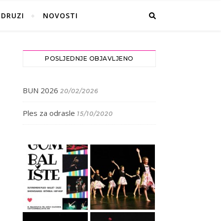
UDRUZI
NOVOSTI
POSLJEDNJE OBJAVLJENO
BUN 2026
20/02/2026
Ples za odrasle
15/10/2020