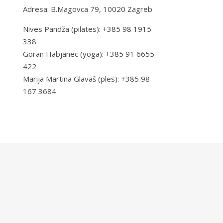
Adresa: B.Magovca 79, 10020 Zagreb
Nives Pandža (pilates): +385 98 1915
338
Goran Habjanec (yoga): +385 91 6655
422
Marija Martina Glavaš (ples): +385 98
167 3684