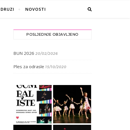
UDRUZI
NOVOSTI
POSLJEDNJE OBJAVLJENO
BUN 2026
20/02/2026
Ples za odrasle
15/10/2020