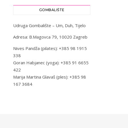
GOMBALIŠTE
Udruga Gombalište – Um, Duh, Tijelo
Adresa: B.Magovca 79, 10020 Zagreb
Nives Pandža (pilates): +385 98 1915
338
Goran Habjanec (yoga): +385 91 6655
422
Marija Martina Glavaš (ples): +385 98
167 3684