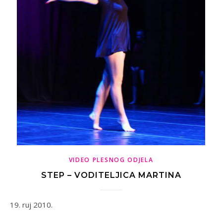
VIDEO PLESNOG ODJELA
STEP – VODITELJICA MARTINA
19. ruj 2010.