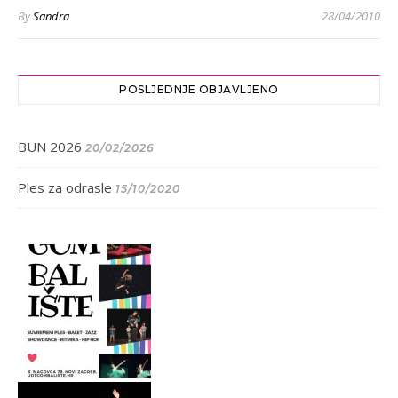
By
Sandra
28/04/2010
POSLJEDNJE OBJAVLJENO
BUN 2026
20/02/2026
Ples za odrasle
15/10/2020