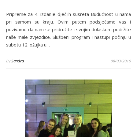
Pripreme za 4. izdanje dječjih susreta Budućnost u nama
pri samom su kraju. Ovim putem podsjećamo vas i
pozivamo da nam se pridružite i svojim dolaskom podržite
naše male zvjezdice. Službeni program i nastupi počinju u
subotu 12. ožujka u…
By
Sandra
08/03/2016