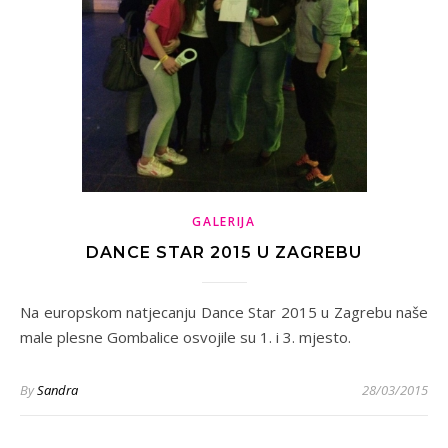
GALERIJA
DANCE STAR 2015 U ZAGREBU
Na europskom natjecanju Dance Star 2015 u Zagrebu naše
male plesne Gombalice osvojile su 1. i 3. mjesto.
By
Sandra
28/03/2015