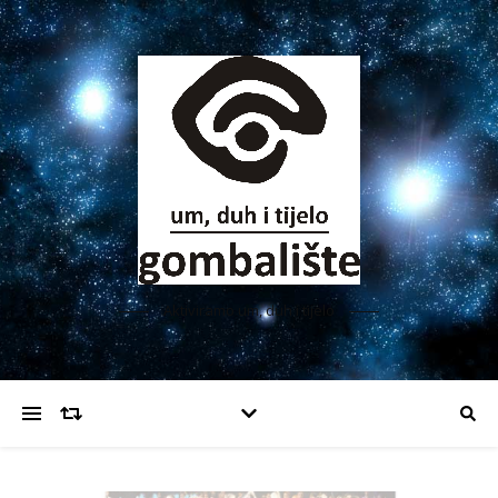
Aktiviramo um, duh i tijelo