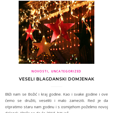
,
NOVOSTI
UNCATEGORIZED
VESELI BLAGDANSKI DOMJENAK
Bliži nam se Božić i kraj godine. Kao i svake godine i ove
ćemo se družiti, veseliti i malo zameziti. Red je da
otpratimo staru nam godinu i s osmijehom poželimo novoj