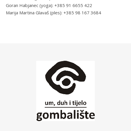
Goran Habjanec (yoga): +385 91 6655 422
Marija Martina Glavaš (ples): +385 98 167 3684