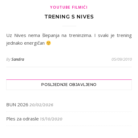
YOUTUBE FILMIĆI
TRENING S NIVES
Uz Nives nema šlepanja na treninzima. I svaki je trening
jednako energičan
By
Sandra
05/09/2010
POSLJEDNJE OBJAVLJENO
BUN 2026
20/02/2026
Ples za odrasle
15/10/2020