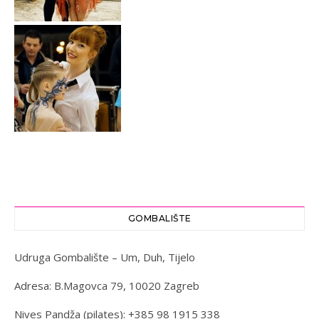
GOMBALIŠTE
Udruga Gombalište – Um, Duh, Tijelo
Adresa: B.Magovca 79, 10020 Zagreb
Nives Pandža (pilates): +385 98 1915 338