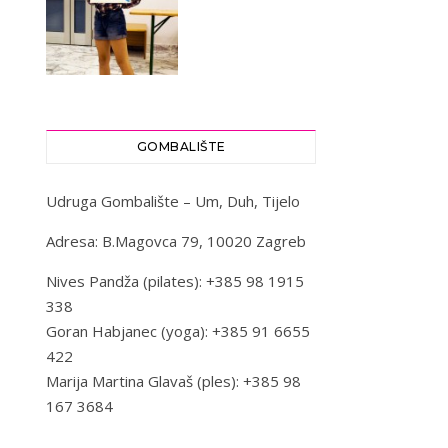
GOMBALIŠTE
Udruga Gombalište – Um, Duh, Tijelo
Adresa: B.Magovca 79, 10020 Zagreb
Nives Pandža (pilates): +385 98 1915
338
Goran Habjanec (yoga): +385 91 6655
422
Marija Martina Glavaš (ples): +385 98
167 3684