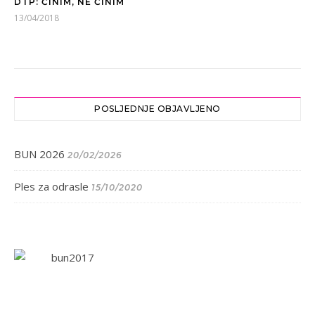
DTP: ČINIM, NE ČINIM
13/04/2018
POSLJEDNJE OBJAVLJENO
BUN 2026
20/02/2026
Ples za odrasle
15/10/2020