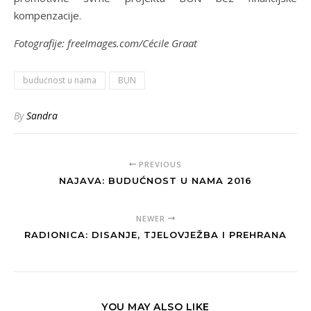
kompenzacije.
Fotografije: freeImages.com/Cécile Graat
budućnost u nama
BUN
By
Sandra
PREVIOUS
NAJAVA: BUDUĆNOST U NAMA 2016
NEWER
RADIONICA: DISANJE, TJELOVJEŽBA I PREHRANA
YOU MAY ALSO LIKE