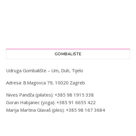
GOMBALIŠTE
Udruga Gombalište – Um, Duh, Tijelo
Adresa: B.Magovca 79, 10020 Zagreb
Nives Pandža (pilates): +385 98 1915 338
Goran Habjanec (yoga): +385 91 6655 422
Marija Martina Glavaš (ples): +385 98 167 3684