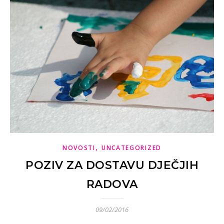
,
NOVOSTI
UNCATEGORIZED
POZIV ZA DOSTAVU DJEČJIH
RADOVA
09/02/2016