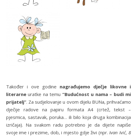
Također i ove godine
nagrađujemo dječje likovne i
literarne
uratke na temu
“Budućnost u nama – budi mi
prijatelj”
. Za sudjelovanje u ovom dijelu BUNa, prihvaćamo
dječije radove na papiru formata A4 (crtež, tekst –
pjesmica, sastavak, poruka… ili bilo koja druga kombinacija
izričaja). Na svakom radu potrebno je da dijete napiše
svoje ime i prezime, dob, i mjesto gdje živi (npr.
Ivan Ivić, 8