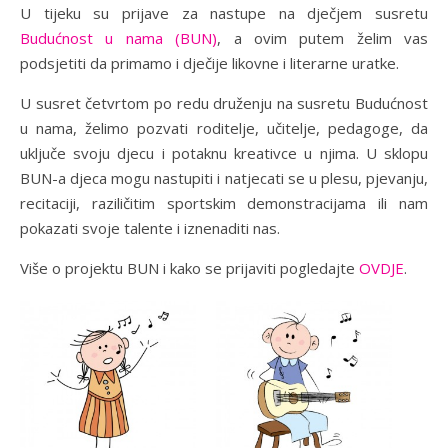
U tijeku su prijave za nastupe na dječjem susretu
Budućnost u nama (BUN)
, a ovim putem želim vas
podsjetiti da primamo i dječije likovne i literarne uratke.
U susret četvrtom po redu druženju na susretu Budućnost
u nama, želimo pozvati roditelje, učitelje, pedagoge, da
uključe svoju djecu i potaknu kreativce u njima. U sklopu
BUN-a djeca mogu nastupiti i natjecati se u plesu, pjevanju,
recitaciji, raziličitim sportskim demonstracijama ili nam
pokazati svoje talente i iznenaditi nas.
Više o projektu BUN i kako se prijaviti pogledajte
OVDJE
.